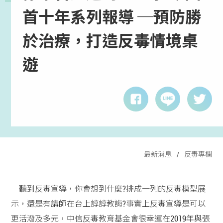
首十年系列報導 ─預防勝
於治療，打造反毒情境桌
遊
最新消息
反毒專欄
聽到反毒宣導，你會想到什麼?排成一列的反毒模型展
示，還是有講師在台上諄諄教誨?事實上反毒宣導是可以
更活潑及多元，中信反毒教育基金會很幸運在2019年與張