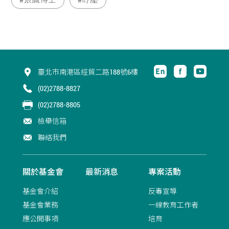
臺北市南港區經貿二路188號6樓
(02)2788-8827
(02)2788-8805
檢舉信箱
聯絡我們
關於基金會
最新消息
專案活動
基金會介紹
反毒宣導
基金會業務
一線教育工作者
應公開事項
培育